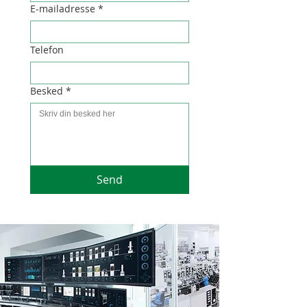
E-mailadresse
*
Telefon
Besked
*
Send