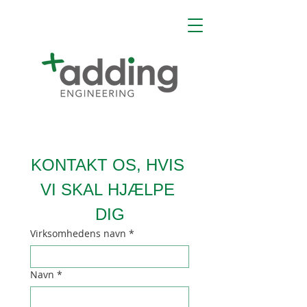
KONTAKT OS, HVIS 
VI SKAL HJÆLPE 
DIG
Virksomhedens navn
*
Navn
*