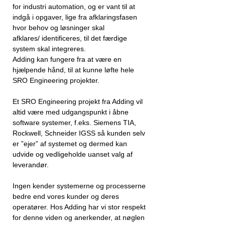
for industri automation, og er vant til at
indgå i opgaver, lige fra afklaringsfasen
hvor behov og løsninger skal
afklares/ identificeres, til det færdige
system skal integreres.
Adding kan fungere fra at være en
hjælpende hånd, til at kunne løfte hele
SRO Engineering projekter.
Et SRO Engineering projekt fra Adding vil
altid være med udgangspunkt i åbne
software systemer, f.eks. Siemens TIA,
Rockwell, Schneider IGSS så kunden selv
er ”ejer” af systemet og dermed kan
udvide og vedligeholde uanset valg af
leverandør.
Ingen kender systemerne og processerne
bedre end vores kunder og deres
operatører. Hos Adding har vi stor respekt
for denne viden og anerkender, at nøglen