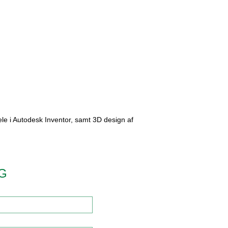
ele i Autodesk Inventor, samt 3D design af
IG