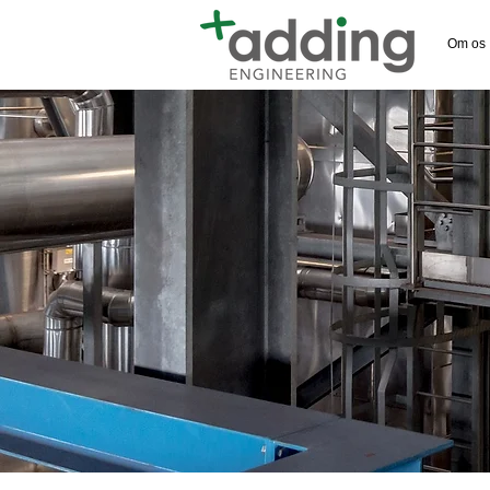
Om os