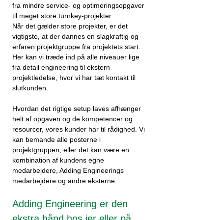
fra mindre service- og optimeringsopgaver
til meget store turnkey-projekter.
Når det gælder store projekter, er det
vigtigste, at der dannes en slagkraftig og
erfaren projektgruppe fra projektets start.
Her kan vi træde ind på alle niveauer lige
fra detail engineering til ekstern
projektledelse, hvor vi har tæt kontakt til
slutkunden.
Hvordan det rigtige setup laves afhænger
helt af opgaven og de kompetencer og
resourcer, vores kunder har til rådighed. Vi
kan bemande alle posterne i
projektgruppen, eller det kan være en
kombination af kundens egne
medarbejdere, Adding Engineerings
medarbejdere og andre eksterne.
Adding Engineering er den
ekstra hånd hos jer eller på