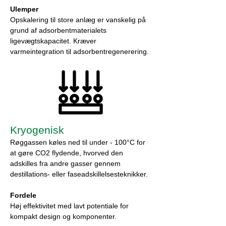
Ulemper
Opskalering til store anlæg er vanskelig på
grund af adsorbentmaterialets
ligevægtskapacitet. Kræver
varmeintegration til adsorbentregenerering.
Kryogenisk
Røggassen køles ned til under - 100°C for
at gøre CO2 flydende, hvorved den
adskilles fra andre gasser gennem
destillations- eller faseadskillelsesteknikker.
Fordele
Høj effektivitet med lavt potentiale for
kompakt design og komponenter.