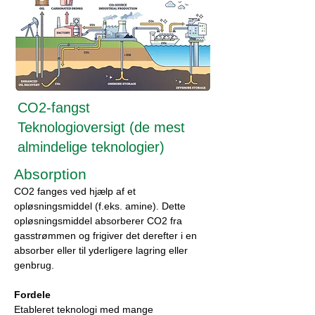
CO2-fangst
Teknologioversigt (de mest
almindelige teknologier)
Absorption
CO2 fanges ved hjælp af et
opløsningsmiddel (f.eks. amine). Dette
opløsningsmiddel absorberer CO2 fra
gasstrømmen og frigiver det derefter i en
absorber eller til yderligere lagring eller
genbrug.
Fordele
Etableret teknologi med mange