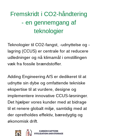
Fremskridt i CO2-håndtering
- en gennemgang af
teknologier
Teknologier til CO2-fangst, -udnyttelse og -
lagring (CCUS) er centrale for at reducere
udledninger og nå klimamål i omstillingen
væk fra fossile brændstoffer.
Adding Engineering A/S er dedikeret til at
udnytte sin dybe og omfattende tekniske
ekspertise til at vurdere, designe og
implementere innovative CCUS-løsninger.
Det hjælper vores kunder med at bidrage
til et renere globalt miljø, samtidig med at
der opretholdes effektiv, bæredygtig og
økonomisk drift.