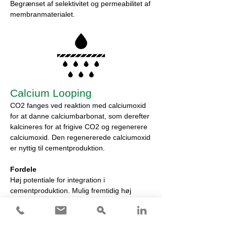
Begrænset af selektivitet og permeabilitet af
membranmaterialet.
Calcium Looping
CO2 fanges ved reaktion med calciumoxid
for at danne calciumbarbonat, som derefter
kalcineres for at frigive CO2 og regenerere
calciumoxid. Den regenererede calciumoxid
er nyttig til cementproduktion.
Fordele
Høj potentiale for integration i
cementproduktion. Mulig fremtidig høj
effektivitet. Lav toksicitet.
Ulemper