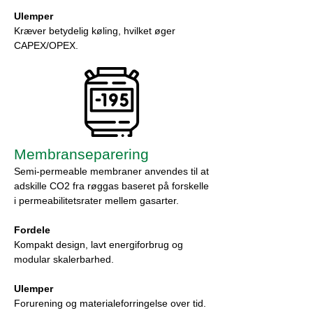
Ulemper
Kræver betydelig køling, hvilket øger
CAPEX/OPEX.
Membranseparering
Semi-permeable membraner anvendes til at
adskille CO2 fra røggas baseret på forskelle
i permeabilitetsrater mellem gasarter.
Fordele
Kompakt design, lavt energiforbrug og
modular skalerbarhed.
Ulemper
Forurening og materialeforringelse over tid.