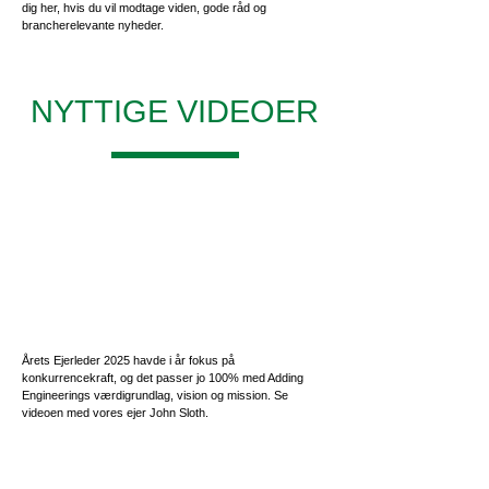
dig her, hvis du vil modtage viden, gode råd og
brancherelevante nyheder.
NYTTIGE VIDEOER
Årets Ejerleder 2025 havde i år fokus på
konkurrencekraft, og det passer jo 100% med Adding
Engineerings værdigrundlag, vision og mission. Se
videoen med vores ejer John Sloth.