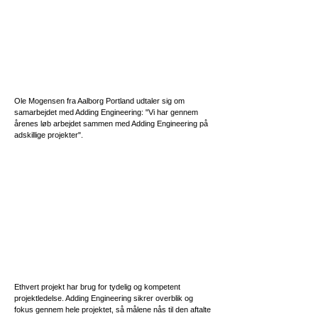
Ole Mogensen fra Aalborg Portland udtaler sig om
samarbejdet med Adding Engineering: "Vi har gennem
årenes løb arbejdet sammen med Adding Engineering på
adskillige projekter".
Ethvert projekt har brug for tydelig og kompetent
projektledelse. Adding Engineering sikrer overblik og
fokus gennem hele projektet, så målene nås til den aftalte