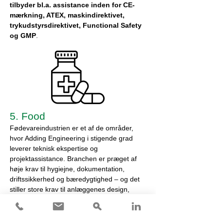
tilbyder bl.a. assistance inden for CE-
mærkning, ATEX, maskindirektivet,
trykudstyrsdirektivet, Functional Safety
og GMP
.
5. Food
Fødevareindustrien er et af de områder,
hvor Adding Engineering i stigende grad
leverer teknisk ekspertise og
projektassistance. Branchen er præget af
høje krav til hygiejne, dokumentation,
driftssikkerhed og bæredygtighed – og det
stiller store krav til anlæggenes design,
styring og performance.
Hos Adding Engineering bistår vi