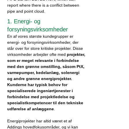
report where there is a conflict between
pipe and point cloud.
1. Energi- og
forsyningsvirksomheder
En af vores største kundegrupper er
energi- og forsyningsvirksomheder, der
står over for store kritiske projekter. Disse
virksomheder arbejder ofte med
projekter,
som er meget relevante i forbindelse
med den grønne omstilling, såsom PtX,
varmepumper, kedelanlæg, solenergi
og andre grønne energiprojekter.
Kunderne har typisk behov for
specialiserede ingeniørtjenester i
forbindelse med projektledelse og
specialistkompetencer til den tekniske
udførelse af anlæggene
.
Energiprojekter har altid været et af
Addings hovedfokusområder, og vi kan