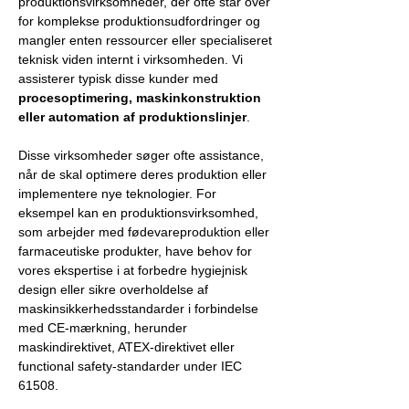
produktionsvirksomheder, der ofte står over
for komplekse produktionsudfordringer og
mangler enten ressourcer eller specialiseret
teknisk viden internt i virksomheden. Vi
assisterer typisk disse kunder med
procesoptimering, maskinkonstruktion
eller automation af produktionslinjer
.
Disse virksomheder søger ofte assistance,
når de skal optimere deres produktion eller
implementere nye teknologier. For
eksempel kan en produktionsvirksomhed,
som arbejder med fødevareproduktion eller
farmaceutiske produkter, have behov for
vores ekspertise i at forbedre hygiejnisk
design eller sikre overholdelse af
maskinsikkerhedsstandarder i forbindelse
med CE-mærkning, herunder
maskindirektivet, ATEX-direktivet eller
functional safety-standarder under IEC
61508.