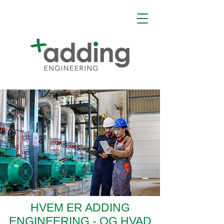
HVEM ER ADDING
ENGINEERING - OG HVAD