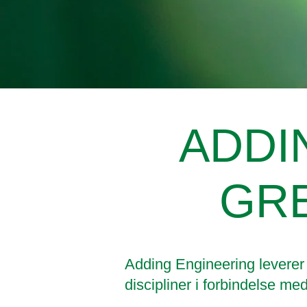
ADDI
GRE
Adding Engineering leverer
discipliner i forbindelse m