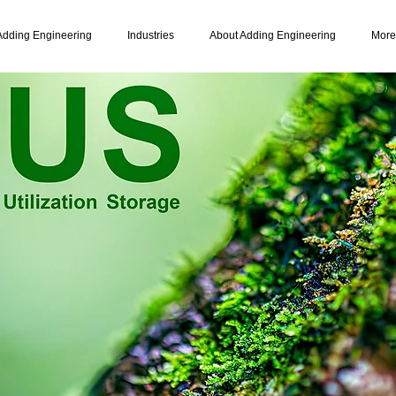
Adding Engineering
Industries
About Adding Engineering
More