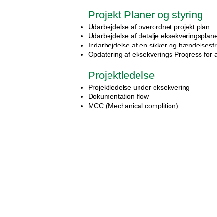
Projekt Planer og styring
Udarbejdelse af overordnet projekt plan
Udarbejdelse af detalje eksekveringsplane
Indarbejdelse af en sikker og hændelsesfr
Opdatering af eksekverings Progress for a
Projektledelse
Projektledelse under eksekvering
Dokumentation flow
MCC (Mechanical complition)
CCUS og 
med Addin
Vi bidrager til