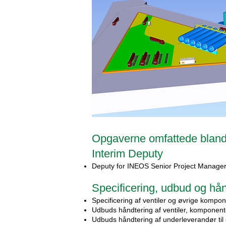
Opgaverne omfattede bland
Interim Deputy
Deputy for INEOS Senior Project Manage
Specificering, udbud og hå
Specificering af ventiler og øvrige kompo
Udbuds håndtering af ventiler, komponent
Udbuds håndtering af underleverandør til e