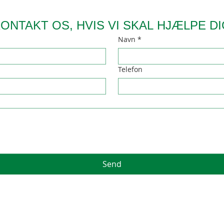
ONTAKT OS, HVIS VI SKAL HJÆLPE D
Navn
*
Telefon
Send