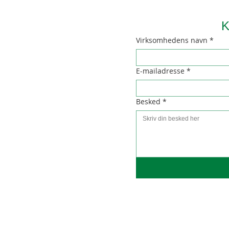
K
Virksomhedens navn
*
E-mailadresse
*
Besked
*