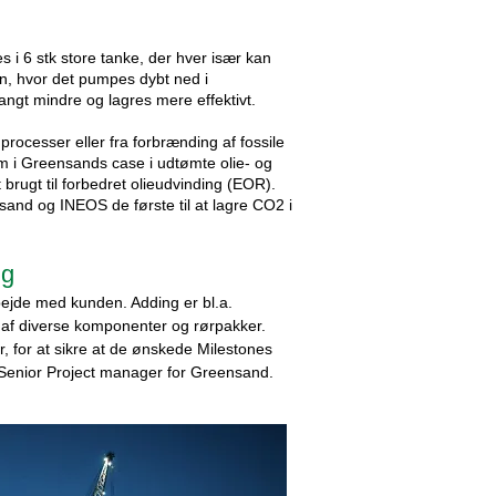
 i 6 stk store tanke, der hver især kan
en, hvor det pumpes dybt ned i
ngt mindre og lagres mere effektivt.
rocesser eller fra forbrænding af fossile
om i Greensands case i udtømte olie- og
brugt til forbedret olieudvinding (EOR).
and og INEOS de første til at lagre CO2 i
ng
ejde med kunden. Adding er bl.a.
b af diverse komponenter og rørpakker.
 for at sikre at de ønskede Milestones
 Senior Project manager for Greensand.