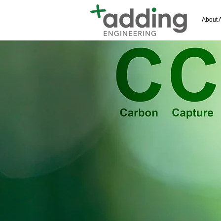
About 