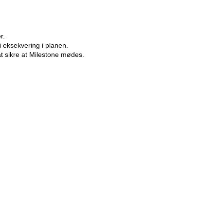
r.
i eksekvering i planen.
t sikre at Milestone mødes.
de øvrige grønne omstilling
g Engineering.
 den grønne omstilling med Engineering og proje